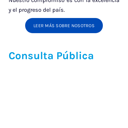
Nuestro compromiso es con la excelencia
y el progreso del país.
LEER MÁS SOBRE NOSOTROS
Consulta Pública