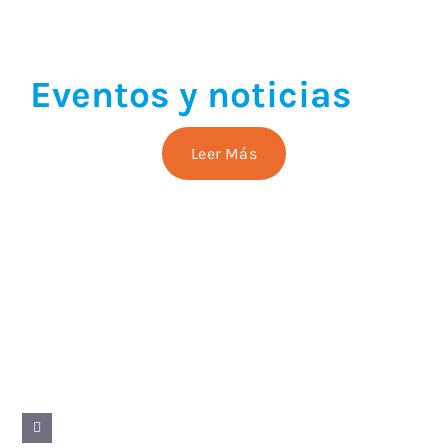
Eventos
y noticia
s
Leer Más