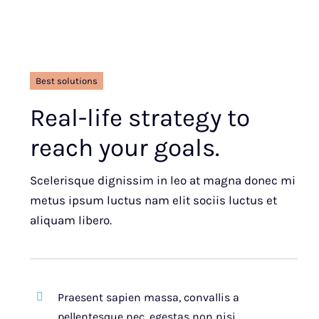
Best solutions
Real-life strategy to
reach your goals.
Scelerisque dignissim in leo at magna donec mi
metus ipsum luctus nam elit sociis luctus et
aliquam libero.
Praesent sapien massa, convallis a
pellentesque nec, egestas non nisi.