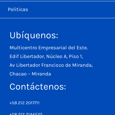
Politicas
Ubíquenos:
Multicentro Empresarial del Este.
Edif Libertador, Núcleo A, Piso 1,
Av Libertador Francisco de Miranda,
Chacao – Miranda
Contáctenos:
+58 212 2017711
+58 212 2144525