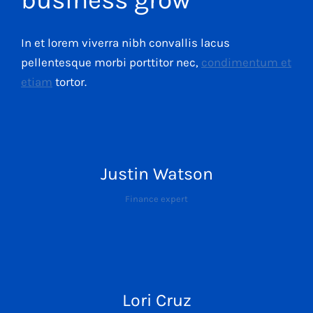
In et lorem viverra nibh convallis lacus
pellentesque morbi porttitor nec,
condimentum et
etiam
tortor.
Justin Watson
Finance expert
Lori Cruz