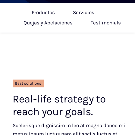
Productos
Servicios
Quejas y Apelaciones
Testimonials
Best solutions
Real-life strategy to
reach your goals.
Scelerisque dignissim in leo at magna donec mi
metus ipsum luctus nam elit sociis luctus et