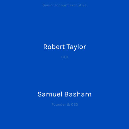
Senior account executive
Robert Taylor
CTO
Samuel Basham
Founder & CEO