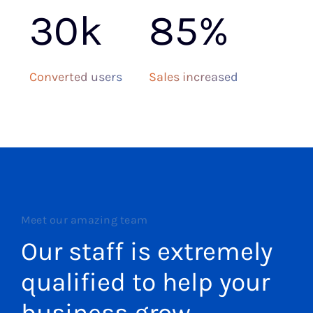
30k
85%
Converted users
Sales increased
Meet our amazing team
Our staff is extremely
qualified to help your
business grow