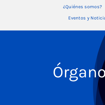
Saltar
¿Quiénes somos?
al
contenido
Eventos y Notici
Órgano