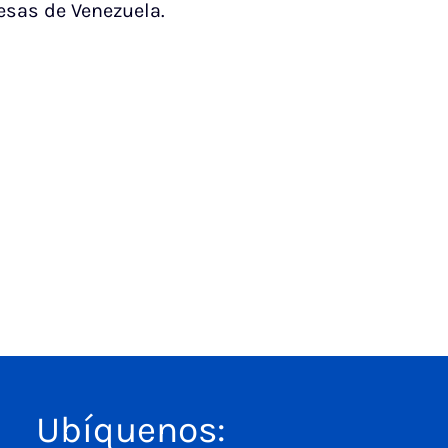
esas de Venezuela.
Ubíquenos: