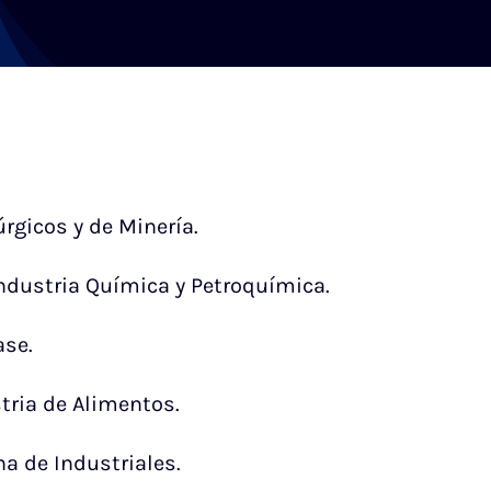
rgicos y de Minería.
ndustria Química y Petroquímica.
ase.
tria de Alimentos.
a de Industriales.