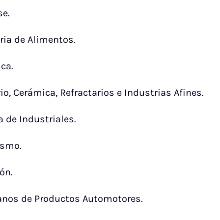
se.
ria de Alimentos.
ca.
io, Cerámica, Refractarios e Industrias Afines.
 de Industriales.
ismo.
ón.
anos de Productos Automotores.