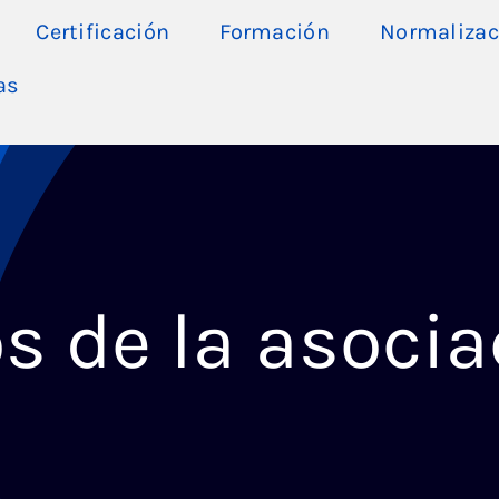
Certificación
Formación
Normalizac
as
s de la asocia