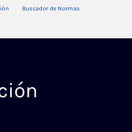
ión
Buscador de Normas
ción