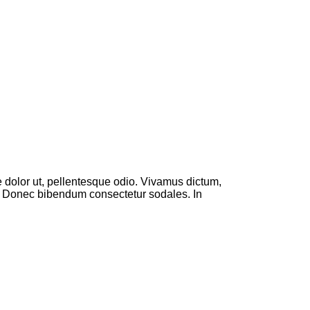
ie dolor ut, pellentesque odio. Vivamus dictum,
er. Donec bibendum consectetur sodales. In