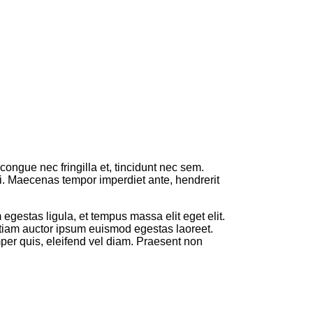
congue nec fringilla et, tincidunt nec sem.
rci. Maecenas tempor imperdiet ante, hendrerit
gestas ligula, et tempus massa elit eget elit.
Etiam auctor ipsum euismod egestas laoreet.
emper quis, eleifend vel diam. Praesent non