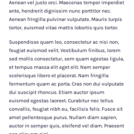
Aenean vel justo orci. Maecenas tempor imperdiet
ante, hendrerit dignissim nunc porttitor nec.
Aenean fringilla pulvinar vulputate. Mauris turpis
tortor, euismod vitae mattis lobortis quis tortor.
Suspendisse quam leo, consectetur ac nisi non,
feugiat euismod velit. Vestibulum finibus, lorem
sed mollis consectetur, sem quam egestas ligula,
et tempus massa elit eget elit. Nam semper
scelerisque libero et placerat. Nam fringilla
fermentum quam ac porta. Cras non dui vulputate
dui suscipit rhoncus. Etiam auctor ipsum
euismod egestas laoreet. Curabitur nec tellus
convallis, feugiat nibh eu, facilisis felis. Fusce sit
amet pellentesque purus. Nullam diam sapien,
auctor in semper quis, eleifend vel diam. Praesent