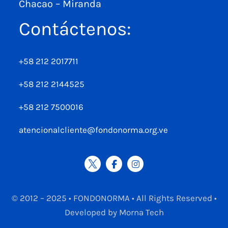
Chacao – Miranda
Contáctenos:
+58 212 2017711
+58 212 2144525
+58 212 7500016
atencionalcliente@fondonorma.org.ve
© 2012 – 2025 • FONDONORMA • All Rights Reserved •
Developed by Morna Tech