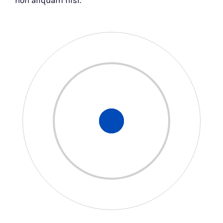
non aliquam nisl.