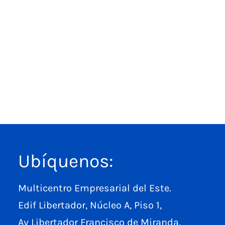
Ubíquenos:
Multicentro Empresarial del Este.
Edif Libertador, Núcleo A, Piso 1,
Av Libertador Francisco de Miranda,