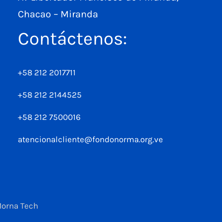
Chacao – Miranda
Contáctenos:
+58 212 2017711
+58 212 2144525
+58 212 7500016
atencionalcliente@fondonorma.org.ve
Morna Tech