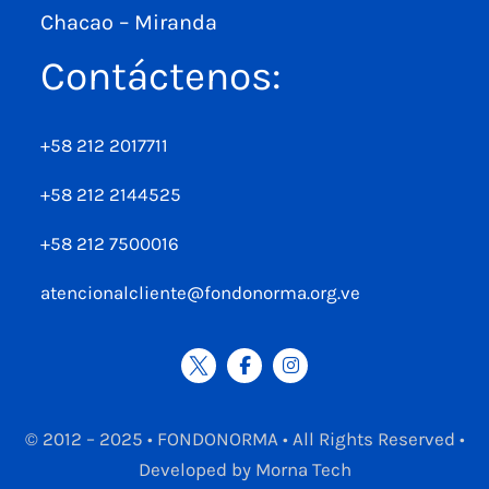
Chacao – Miranda
Contáctenos:
+58 212 2017711
+58 212 2144525
+58 212 7500016
atencionalcliente@fondonorma.org.ve
© 2012 – 2025 • FONDONORMA • All Rights Reserved •
Developed by Morna Tech