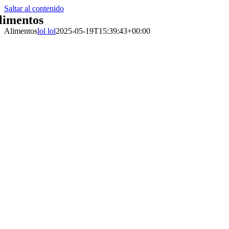
Saltar al contenido
limentos
Alimentos
lol lol
2025-05-19T15:39:43+00:00